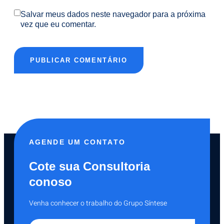
Salvar meus dados neste navegador para a próxima
vez que eu comentar.
AGENDE UM CONTATO
Cote sua Consultoria
conoso
Venha conhecer o trabalho do Grupo Síntese