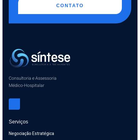
CONTATO
Consultoria e Assessoria
Médico-Hospitalar
Serviços
Negociação Estratégica