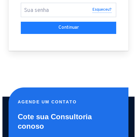
Esqueceu?
Continuar
AGENDE UM CONTATO
Cote sua Consultoria
conoso